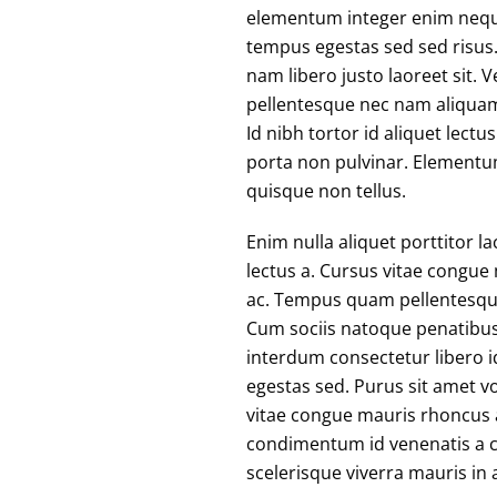
elementum integer enim neque
tempus egestas sed sed risus
nam libero justo laoreet sit.
pellentesque nec nam aliquam 
Id nibh tortor id aliquet lect
porta non pulvinar. Elementum
quisque non tellus.
Enim nulla aliquet porttitor 
lectus a. Cursus vitae congue
ac. Tempus quam pellentesque
Cum sociis natoque penatibus
interdum consectetur libero 
egestas sed. Purus sit amet v
vitae congue mauris rhoncus ae
condimentum id venenatis a c
scelerisque viverra mauris in