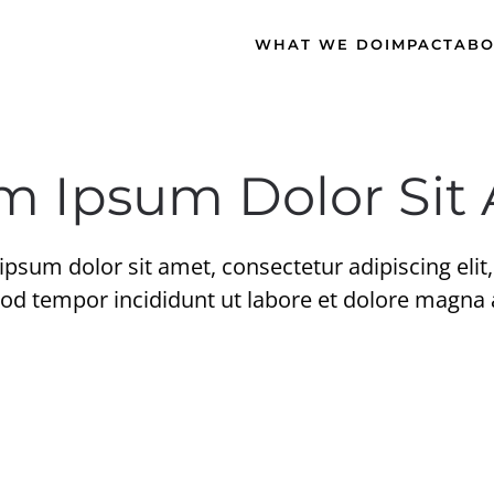
WHAT WE DO
IMPACT
ABO
m Ipsum Dolor Sit
psum dolor sit amet, consectetur adipiscing elit
d tempor incididunt ut labore et dolore magna 