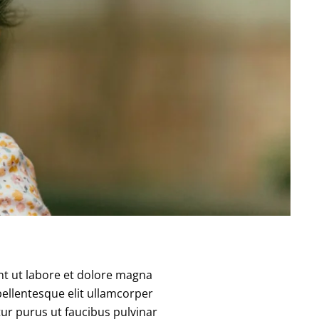
nt ut labore et dolore magna
pellentesque elit ullamcorper
ur purus ut faucibus pulvinar