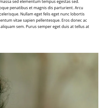
is massa sed elementum tempus egestas sed.
oque penatibus et magnis dis parturient. Arcu
elerisque. Nullam eget felis eget nunc lobortis
entum vitae sapien pellentesque. Eros donec ac
 aliquam sem. Purus semper eget duis at tellus at