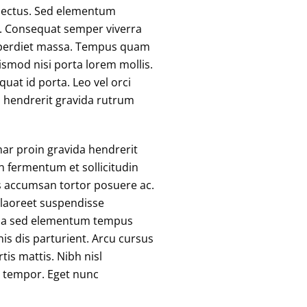
 lectus. Sed elementum
c. Consequat semper viverra
 imperdiet massa. Tempus quam
smod nisi porta lorem mollis.
uat id porta. Leo vel orci
n hendrerit gravida rutrum
nar proin gravida hendrerit
n fermentum et sollicitudin
s accumsan tortor posuere ac.
 laoreet suspendisse
assa sed elementum tempus
is dis parturient. Arcu cursus
tis mattis. Nibh nisl
 tempor. Eget nunc