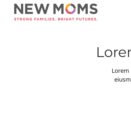
Skip to main content
Lore
Lorem i
eiusmo