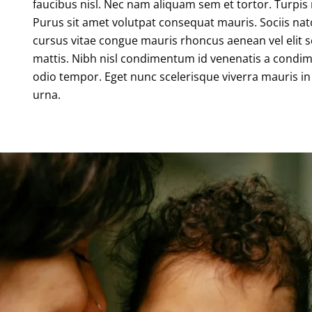
faucibus nisl. Nec nam aliquam sem et tortor. Turp
Purus sit amet volutpat consequat mauris. Sociis nat
cursus vitae congue mauris rhoncus aenean vel elit sc
mattis. Nibh nisl condimentum id venenatis a condim
odio tempor. Eget nunc scelerisque viverra mauris in
urna.