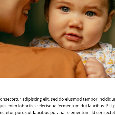
onsectetur adipiscing elit, sed do eiusmod tempor incididu
quis enim lobortis scelerisque fermentum dui faucibus. Est 
sectetur purus ut faucibus pulvinar elementum. Id consectet